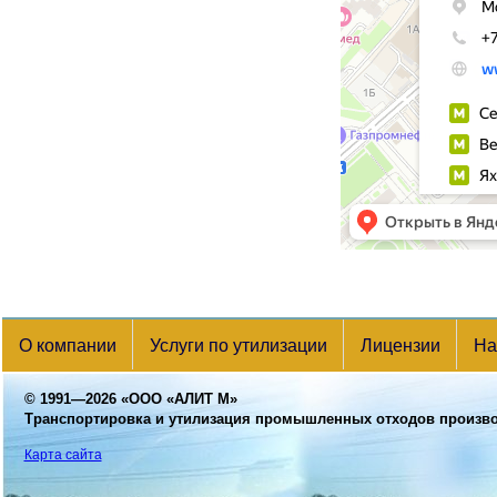
О компании
Услуги по утилизации
Лицензии
На
© 1991—2026
«ООО «АЛИТ М»
Транспортировка и утилизация промышленных отходов произв
Карта сайта