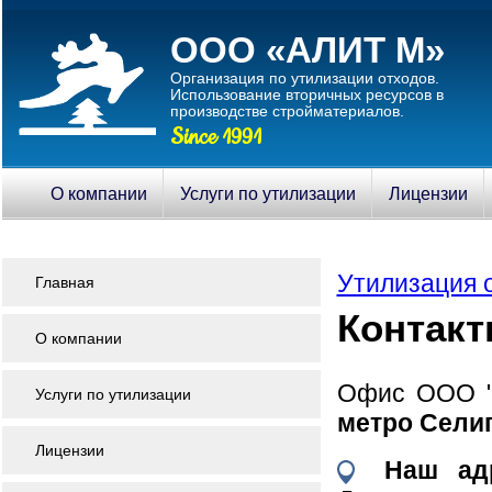
ООО «АЛИТ М»
Организация по утилизации отходов.
Использование вторичныx ресурсов в
производстве стройматериалов.
Since 1991
О компании
Услуги по утилизации
Лицензии
Утилизация 
Главная
Контак
О компании
Офис ООО "
Услуги по утилизации
метро Сели
Лицензии
Наш ад