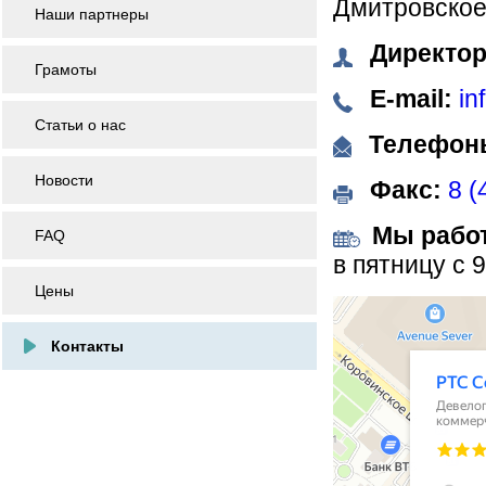
Дмитровское
Наши партнеры
Директо
Грамоты
E-mail:
in
Статьи о нас
Телефон
Новости
Факс:
8 (
Мы рабо
FAQ
в пятницу с 9
Цены
РТС Селигерская
Бизнес-центр в Москве
Контакты