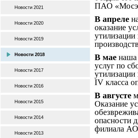
ПАО «Мосэ
Новости 2021
В апреле
на
Новости 2020
оказание ус
утилизации 
Новости 2019
производст
Новости 2018
В мае
наша 
услуг по сб
Новости 2017
утилизации 
IV класса 
Новости 2016
В августе
м
Новости 2015
Оказание ус
обезврежива
Новости 2014
опасности 
филиала АО
Новости 2013