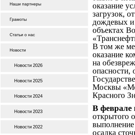
оказание ус
Наши партнеры
загрузок, 
Грамоты
дождевых и
объектах В
Статьи о нас
«Транснефть
В том же ме
Новости
оказание ко
на обезвреж
Новости 2026
опасности, 
Государстве
Новости 2025
Москвы «Мо
Красного З
Новости 2024
В феврале
Новости 2023
открытого о
выполнение
Новости 2022
осадка сто