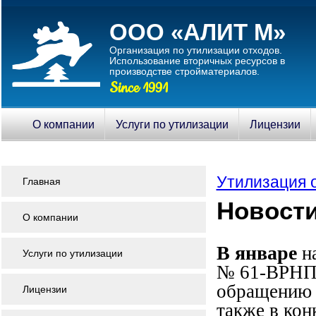
ООО «АЛИТ М»
Организация по утилизации отходов.
Использование вторичныx ресурсов в
производстве стройматериалов.
Since 1991
О компании
Услуги по утилизации
Лицензии
Утилизация 
Главная
Новости
О компании
В январе
на
Услуги по утилизации
№ 61-ВРНПУ
обращению с
Лицензии
также в ко