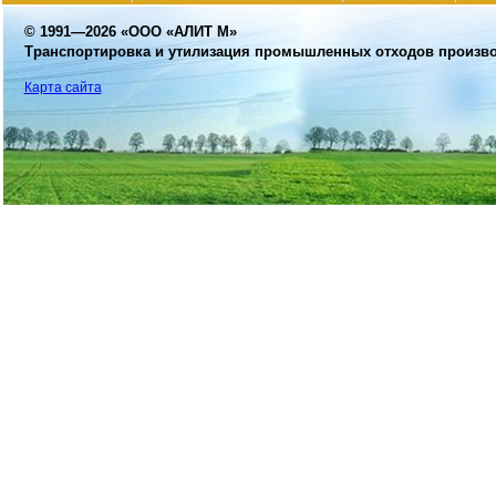
© 1991—2026
«ООО «АЛИТ М»
Транспортировка и утилизация промышленных отходов произв
Карта сайта